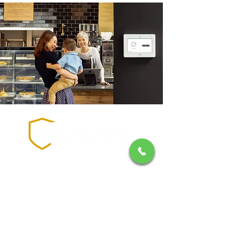
1-888-8SECURE
RBQ:
8102-2105-22