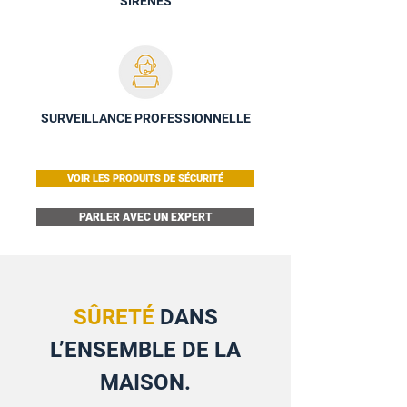
SIRÈNES
SURVEILLANCE PROFESSIONNELLE
VOIR LES PRODUITS DE SÉCURITÉ
PARLER AVEC UN EXPERT
SÛRETÉ
DANS
L’ENSEMBLE DE LA
MAISON.