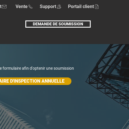
t
Vente
Support
Portail client
DEMANDE DE SOUMISSION
ce formulaire afin d'optenir une soumission
IRE D'INSPECTION ANNUELLE