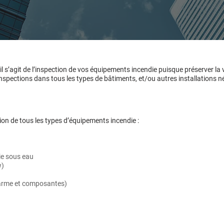
l s’agit de l’inspection de vos équipements incendie puisque préserver la 
nspections dans tous les types de bâtiments, et/ou autres installations né
ion de tous les types d’équipements incendie :
ie sous eau
w)
larme et composantes)