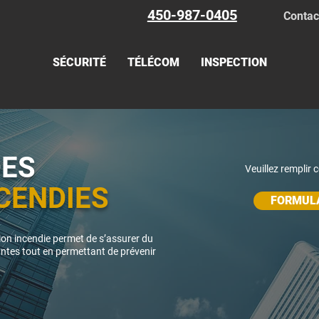
450-987-0405
Contac
SÉCURITÉ
TÉLÉCOM
INSPECTION
DES
Veuillez remplir 
CENDIES
FORMULA
ion incendie permet de s’assurer du
tes tout en permettant de prévenir