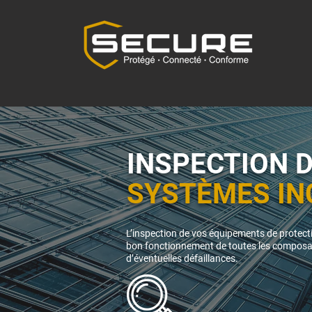
INSPECTION
SYSTÈMES IN
L’inspection de vos équipements de protect
bon fonctionnement de toutes les composan
d’éventuelles défaillances.