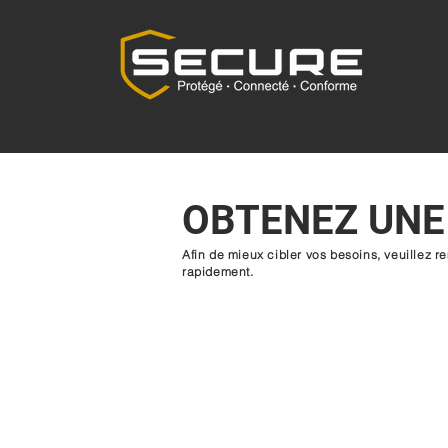
OBTENEZ UN
Afin de mieux cibler vos besoins, veuillez r
rapidement.