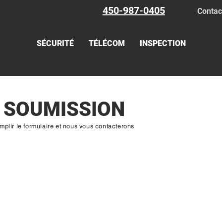
450-987-0405
Contac
SÉCURITÉ
TÉLÉCOM
INSPECTION
E
SOUMISSION
emplir le formulaire et nous vous contacterons