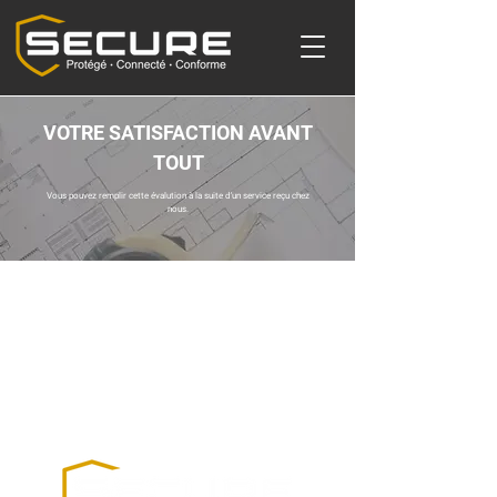
VOTRE SATISFACTION AVANT
TOUT
Vous pouvez remplir cette évalution à la suite d'un service reçu chez
nous.