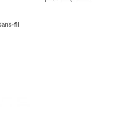
sans-fil
Poli