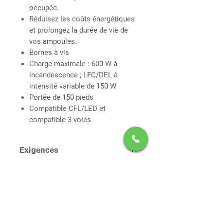
occupée.
Réduisez les coûts énergétiques
et prolongez la durée de vie de
vos ampoules.
Bornes à vis
Charge maximale : 600 W à
incandescence ; LFC/DEL à
intensité variable de 150 W
Portée de 150 pieds
Compatible CFL/LED et
compatible 3 voies
Exigences
DOIT ETRE INSTALLER PAR
UN ELECTRICIEN CERTIFIÉ